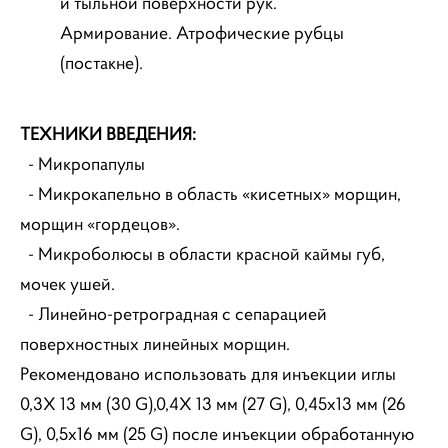
и
тыльной поверхности рук.
Армирование. Атрофические рубцы
(постакне).
ТЕХНИКИ ВВЕДЕНИЯ:
- Микропапулы
- Микрокапельно в область «кисетных» морщин,
морщин «гордецов».
- Микроболюсы в области красной каймы губ,
мочек ушей.
- Линейно-ретроградная с сепарацией
поверхностных линейных морщин.
Рекомендовано использовать для инъекции иглы
0,3X 13 мм (30 G),0,4X 13 мм (27 G), 0,45x13 мм (26
G), 0,5x16 мм (25 G) после инъекции обработанную