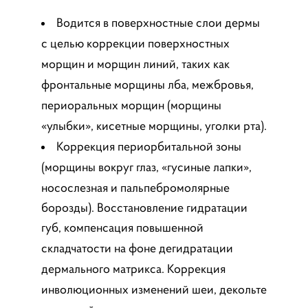
Водится в поверхностные слои дермы
с целью коррекции поверхностных
морщин и морщин линий, таких как
фронтальные морщины лба, межбровья,
периоральных морщин (морщины
«улыбки», кисетные морщины, уголки рта).
Коррекция периорбитальной зоны
(морщины вокруг глаз, «гусиные лапки»,
носослезная и
пальпебромолярные
борозды). Восстановление гидратации
губ, компенсация повышенной
складчатости
н
а фоне дегидратации
дермального матрикса. Коррекция
инволюционных изменений шеи, декольте