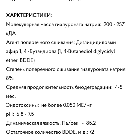
ХАРКТЕРИСТИКИ:
Молекулярная масса гиалуроната натрия: 200 - 2571
кДА
Агент поперечного сшивания: Диглицидиловый
эфир 1, 4 -Бутандиола (1, 4-Butanediol diglycidyl
ether, BDDE)
Степень поперечного сшивания гиалуроната натрия:
8%
Средняя продолжительность биодеградации: 4-5
мес.
Эндотоксины: не более 0.050 МЕ/мг
рН: 6,8 - 7,5
Динамическая вязкость, Па/сек: - 85,2
Остаточное количество BDDE, м.д.: <2