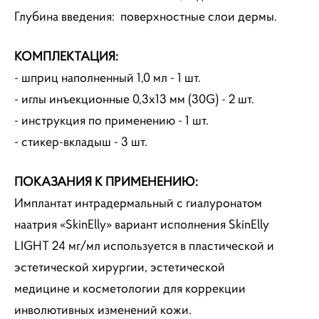
Глубина введения: поверхностные слои дермы.
КОМПЛЕКТАЦИЯ:
- шприц наполненный 1,0 мл - 1 шт.
- иглы инъекционные 0,3x13 мм (30G) - 2 шт.
- инструкция по применению - 1 шт.
- стикер-вкладыш - 3 шт.
ПОКАЗАНИЯ К ПРИМЕНЕНИЮ:
Имплантат интрадермальный с гиалуронатом
наатрия «SkinElly» вариант исполнения SkinElly
LIGHT 24 мг/мл
используется в пластической и
эстетической хирургии, эстетической
медицине и косметологии для коррекции
инволютивных изменений кожи.