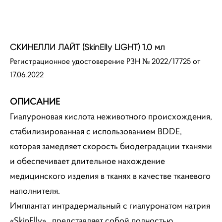
СКИНЕЛЛИ ЛАЙТ (SkinElIy LIGHT) 1.0 мл
Регистрационное удостоверение РЗН № 2022/17725 от
17.06.2022
ОПИСАНИЕ
Гиалуроновая кислота неживотного происхождения,
стабилизированная с использованием BDDE,
которая замедляет скорость биодеградации тканями
и обеспечивает длительное нахождение
медицинского изделия в тканях в качестве тканевого
наполнителя.
Имплантат интрадермальный с гиалуронатом натрия
«SkinElly», представляет собой полностью