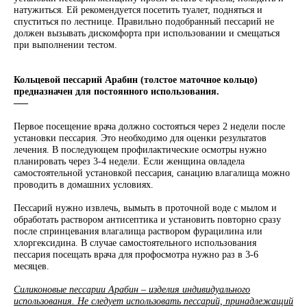
натужиться. Ей рекомендуется посетить туалет, подняться и
спуститься по лестнице. Правильно подобранный пессарий не
должен вызывать дискомфорта при использовании и смещаться
при выполнении тестом.
Кольцевой пессарий Арабин (толстое маточное кольцо)
предназначен для постоянного использования.
–––
Первое посещение врача должно состояться через 2 недели после
установки пессария. Это необходимо для оценки результатов
лечения. В последующем профилактические осмотры нужно
планировать через 3-4 недели. Если женщина овладела
самостоятельной установкой пессария, санацию влагалища можно
проводить в домашних условиях.
Пессарий нужно извлечь, вымыть в проточной воде с мылом и
обработать раствором антисептика и установить повторно сразу
после спринцевания влагалища раствором фурацилина или
хлоргексидина. В случае самостоятельного использования
пессария посещать врача для профосмотра нужно раз в 3-6
месяцев.
Силиконовые пессарии Арабин – изделия индивидуального
использования. Не следует использовать пессарий, принадлежащий