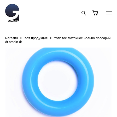
магазин
>
вся продукция
>
толстое маточное кольцо пессарий
dr.arabin dr