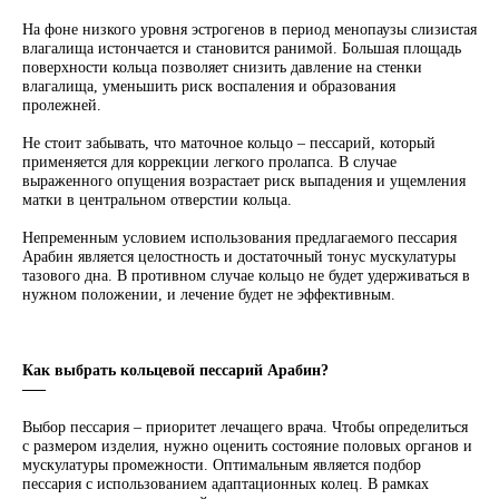
На фоне низкого уровня эстрогенов в период менопаузы слизистая
влагалища истончается и становится ранимой. Большая площадь
поверхности кольца позволяет снизить давление на стенки
влагалища, уменьшить риск воспаления и образования
пролежней.
Не стоит забывать, что маточное кольцо – пессарий, который
применяется для коррекции легкого пролапса. В случае
выраженного опущения возрастает риск выпадения и ущемления
матки в центральном отверстии кольца.
Непременным условием использования предлагаемого пессария
Арабин является целостность и достаточный тонус мускулатуры
тазового дна. В противном случае кольцо не будет удерживаться в
нужном положении, и лечение будет не эффективным.
Как выбрать кольцевой пессарий Арабин?
–––
Выбор пессария – приоритет лечащего врача. Чтобы определиться
с размером изделия, нужно оценить состояние половых органов и
мускулатуры промежности. Оптимальным является подбор
пессария с использованием адаптационных колец. В рамках