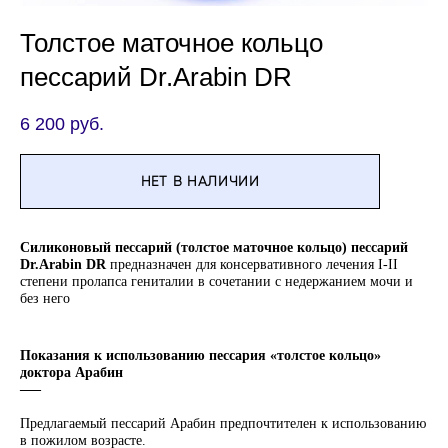
Толстое маточное кольцо
пессарий Dr.Arabin DR
6 200 pуб.
НЕТ В НАЛИЧИИ
​Силиконовый пессарий (толстое маточное кольцо) пессарий
Dr.Arabin DR
предназначен для консервативного лечения I-II
степени пролапса гениталии в сочетании с недержанием мочи и
без него
Показания к использованию пессария «толстое кольцо»
доктора Арабин
–––
Предлагаемый пессарий Арабин предпочтителен к использованию
в пожилом возрасте.