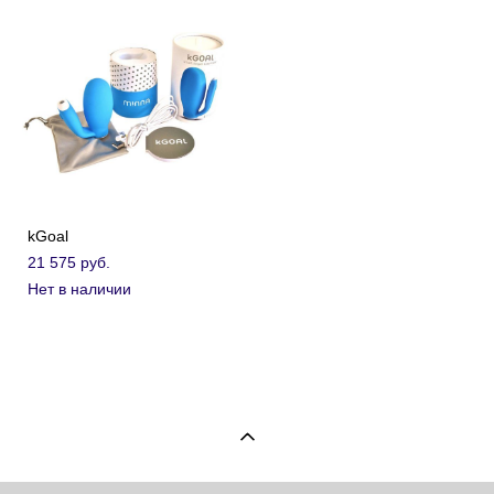
kGoal
21 575 pуб.
Нет в наличии