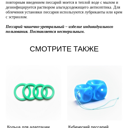
повторным введением пессарий моется в теплой воде с мылом и
дезинфицируется раствором альгидсодежищего антисептика. Для
облечения установки пессария используются лубриканты или крем
с эстриолом.
Пессарий чашечно-уретральный – изделие индивидуального
пользования. Поставляется нестерильным.
СМОТРИТЕ ТАКЖЕ
Кольца для адаптации
Кубический пессарий