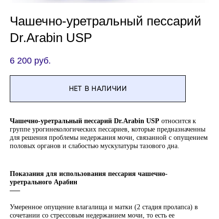
Чашечно-уретральный пессарий
Dr.Arabin USP
6 200 pуб.
НЕТ В НАЛИЧИИ
Чашечно-уретральный пессарий Dr.Arabin USP
относится к
группе урогинекологических пессариев, которые предназначенны
для решения проблемы недержания мочи, связанной с опущением
половых органов и слабостью мускулатуры тазового дна.
Показания для использования пессария чашечно-
уретрального Арабин
–––
Умеренное опущение влагалища и матки (2 стадия пролапса) в
сочетании со стрессовым недержанием мочи, то есть ее