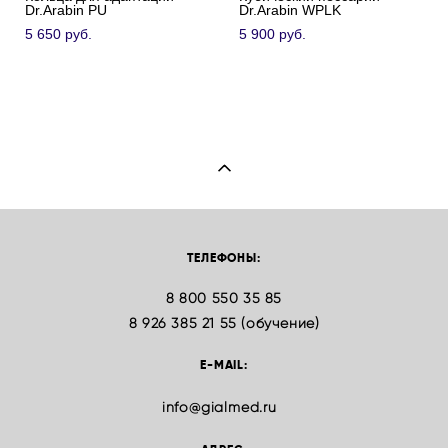
Dr.Arabin PU
Dr.Arabin WPLK
5 650 pуб.
5 900 pуб.
ТЕЛЕФОНЫ:
8 800 550 35 85
8 926 385 21 55 (обучение)
E-MAIL:
info@gialmed.ru