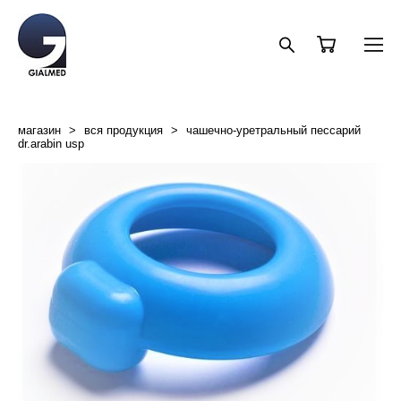
магазин
>
вся продукция
>
чашечно-уретральный пессарий
dr.arabin usp