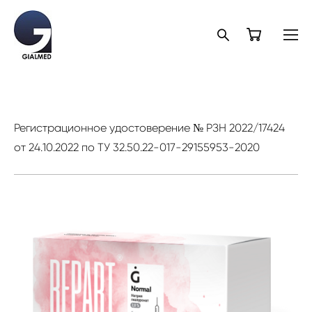
Регистрационное удостоверение № РЗН 2022/17424
от 24.10.2022 по ТУ 32.50.22-017-29155953-2020