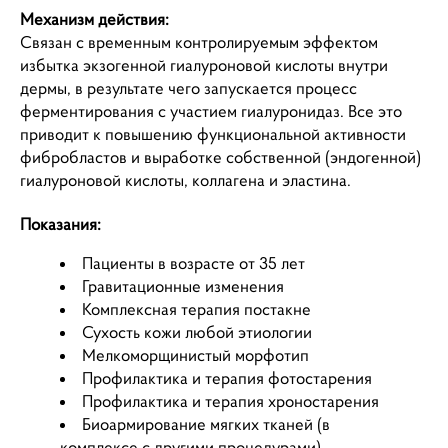
Механизм действия:
Связан с временным контролируемым эффектом
избытка экзогенной гиалуроновой кислоты внутри
дермы, в результате чего запускается процесс
ферментирования с участием гиалуронидаз. Все это
приводит к повышению функциональной активности
фибробластов и выработке собственной (эндогенной)
гиалуроновой кислоты, коллагена и эластина.
Показания:
Пациенты в возрасте от 35 лет
Гравитационные изменения
Комплексная терапия постакне
Сухость кожи любой этиологии
Мелкоморщинистый морфотип
Профилактика и терапия фотостарения
Профилактика и терапия хроностарения
Биоармирование мягких тканей (в
комплексе с другими процедурами).