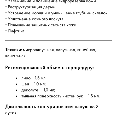
• Увлажнение и повышение гидрорезерва кожи
• Реструктуризация дермы
• Устранение морщин и уменьшение глубины складок
• Уплотнение кожного лоскута
• Повышение защитных свойств кожи
• Лифтинг
Техники:
микропапульная, папульная, линейная,
канюльная
Рекомендованный объем на процедуру:
лицо – 1,5 мл;
шея — 1,0 мл;
декольте — 1,0 мл;
тыльная поверхность кистей рук — 1,5 мл.
Длительность контурирования папул:
до 3
суток.