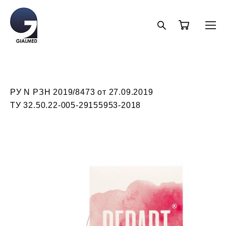
РУ N РЗН 2019/8473 от 27.09.2019
ТУ 32.50.22-005-29155953-2018