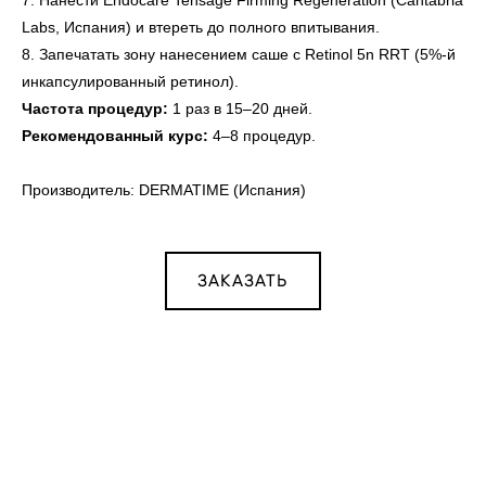
7. Нанести Endocare Tensage Firming Regeneration (Cantabria
Labs, Испания) и втереть до полного впитывания.
8. Запечатать зону нанесением саше с Retinol 5n RRT (5%-й
инкапсулированный ретинол).
Частота процедур:
1 раз в 15–20 дней.
Рекомендованный курс:
4–8 процедур.
Производитель: DERMATIME (Испания)
ЗАКАЗАТЬ