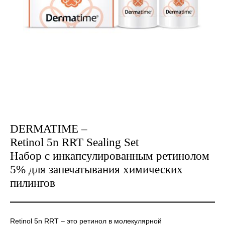
DERMATIME –
Retinol 5n RRT Sealing Set
Набор с инкапсулированным ретинолом
5% для запечатывания химических
пилингов
Retinol 5n RRT – это ретинол в молекулярной