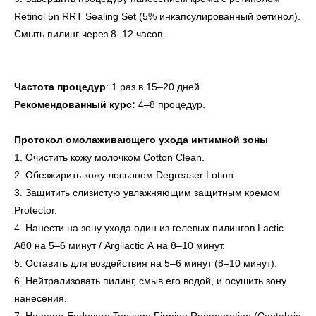
Retinol 5n RRT Sealing Set (5% инкапсулированный ретинол).
Cмыть пилинг через 8–12 часов.
Частота процедур
: 1 раз в 15–20 дней.
Рекомендованный курс:
4–8 процедур.
Протокол омолаживающего ухода интимной зоны
1. Очистить кожу молочком Cotton Clean.
2. Обезжирить кожу лосьоном Degreaser Lotion.
3. Защитить слизистую увлажняющим защитным кремом
Protector.
4. Нанести на зону ухода один из гелевых пилингов Lactic
A80 на 5–6 минут / Argilactic A на 8–10 минут.
5. Оставить для воздействия на 5–6 минут (8–10 минут).
6. Нейтрализовать пилинг, смыв его водой, и осушить зону
нанесения.