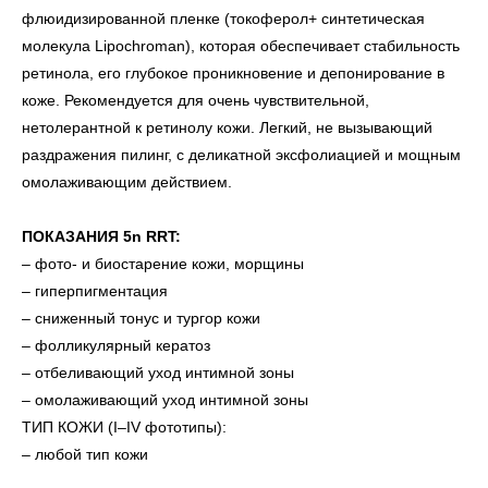
флюидизированной пленке (токоферол+ синтетическая
молекула Lipochroman), которая обеспечивает стабильность
ретинола, его глубокое проникновение и депонирование в
коже. Рекомендуется для очень чувствительной,
нетолерантной к ретинолу кожи. Легкий, не вызывающий
раздражения пилинг, с деликатной эксфолиацией и мощным
омолаживающим действием.
ПОКАЗАНИЯ 5n RRT:
– фото- и биостарение кожи, морщины
– гиперпигментация
– сниженный тонус и тургор кожи
– фолликулярный кератоз
– отбеливающий уход интимной зоны
– омолаживающий уход интимной зоны
ТИП КОЖИ (I–IV фототипы):
– любой тип кожи