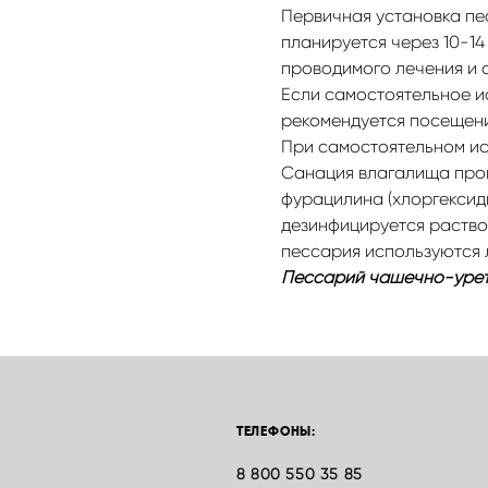
Первичная установка пе
планируется через 10-14
проводимого лечения и 
Если самостоятельное и
рекомендуется посещени
При самостоятельном ис
Санация влагалища пров
фурацилина (хлоргексиди
дезинфицируется раство
пессария используются 
Пессарий чашечно-уретр
ТЕЛЕФОНЫ:
8 800 550 35 85