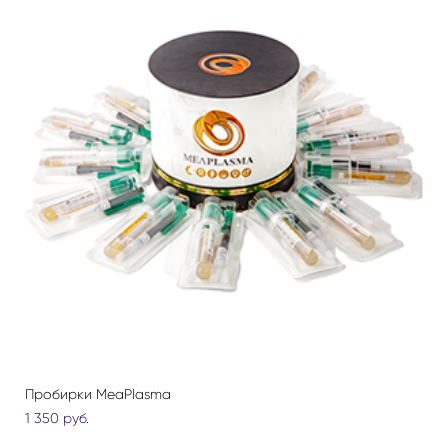
Пробирки MeaPlasma
1 350 pуб.