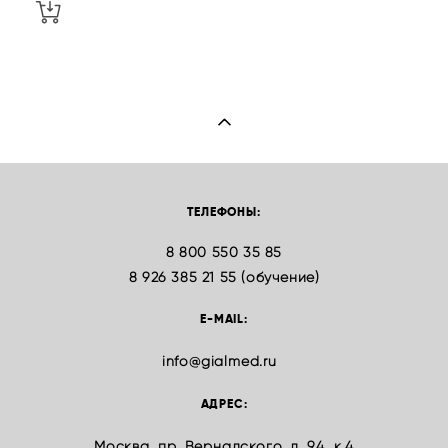
ТЕЛЕФОНЫ:
8 800 550 35 85
8 926 385 21 55 (обучение)
E-MAIL:
info@gialmed.ru
АДРЕС:
Москва, пр. Вернадского, д. 94, к.4