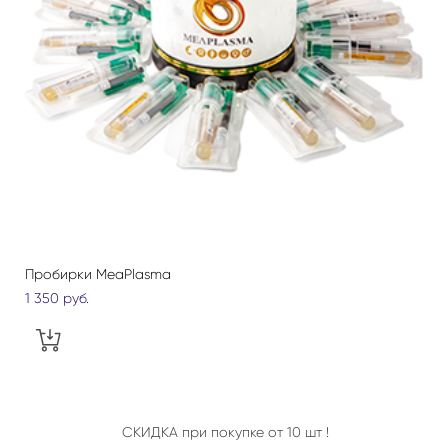
Пробирки MeaPlasma
1 350 pуб.
СКИДКА при покупке от 10 шт !