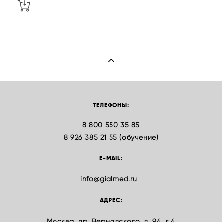
ТЕЛЕФОНЫ:
8 800 550 35 85
8 926 385 21 55 (обучение)
E-MAIL:
info@gialmed.ru
АДРЕС:
Москва, пр. Вернадского, д. 94, к.4