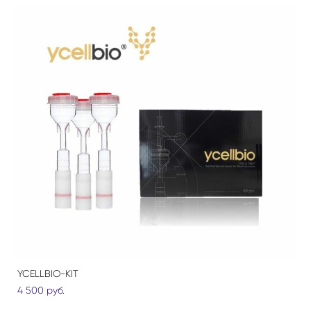
YCELLBIO-KIT
4 500 pуб.