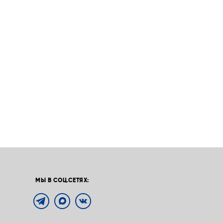
МЫ В СОЦ.СЕТЯХ: