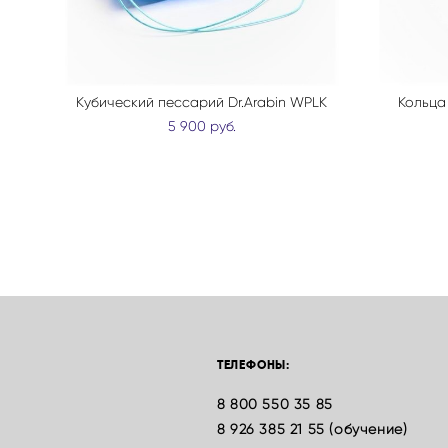
Кубический пессарий Dr.Arabin WPLK
Кольца 
5 900 pуб.
ТЕЛЕФОНЫ:
8 800 550 35 85
8 926 385 21 55 (обучение)