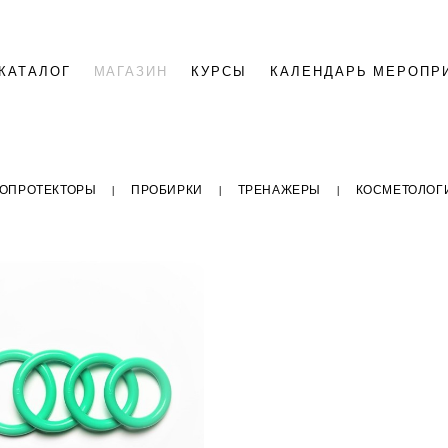
КАТАЛОГ
МАГАЗИН
КУРСЫ
КАЛЕНДАРЬ МЕРОПР
ОПРОТЕКТОРЫ
|
ПРОБИРКИ
|
ТРЕНАЖЕРЫ
|
КОСМЕТОЛОГИ