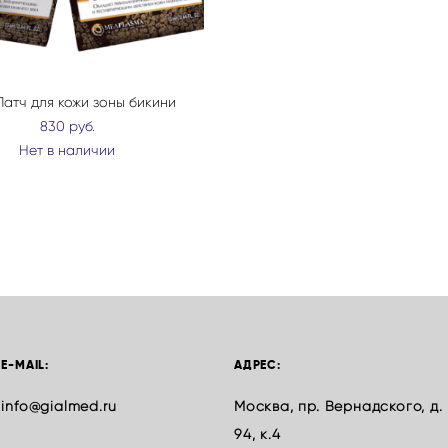
Патч для кожи зоны бикини
830 pуб.
Нет в наличии
E-MAIL:
АДРЕС:
info@gialmed.ru
Москва, пр. Вернадского, д.
94, к.4