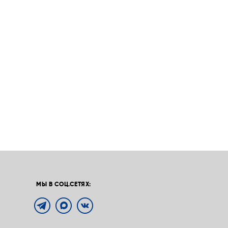
МЫ В СОЦ.СЕТЯХ: