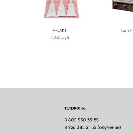
V-LAKT
Гель-
2 245 pуб.
ТЕЛЕФОНЫ:
8 800 550 35 85
8 926 385 21 55 (обучение)