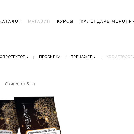
КАТАЛОГ
МАГАЗИН
КУРСЫ
КАЛЕНДАРЬ МЕРОПР
ОПРОТЕКТОРЫ
|
ПРОБИРКИ
|
ТРЕНАЖЕРЫ
|
КОСМЕТОЛОГИ
Скидка от 5 шт